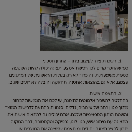
השכרת ציוד לעיצוב ביתן – פתרון חסכוני
כפי שהוזכר קודם לכן, רכישת אמצעי תצוגה יכולה להיות השקעה
כספית משמעותית. זה כרוך לא רק בעלות הראשונית של המתקנים
עצמם, אלא גם בהוצאות אחסנה, תחזוקה והובלה לאירועים שונים.
התאמה אישית
בהחלטה להשכיר אלמנטים לתצוגה, יש לכם את הגמישות לבחור
מתוך מגוון רחב של עיצובים, גדלים וסגנונות בהתאם לדרישות המוצר
והשטח הנתון הספציפיות שלכם. אתם יכולים גם להתאים אישית את
התצוגה עם מיתוג אישי, כגון לוגו, גרפיקה וטקסטורה, דבר המקנה
יתרון להציג תצוגה ייחודית ומותאמת שמציגה את המוצרים או