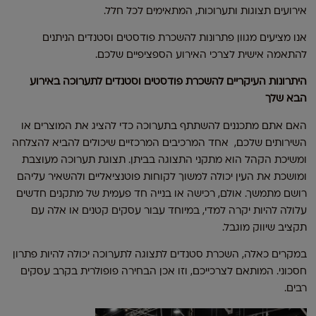
אירועים תצוגות ותערוכות, המתאימים לכל חלל.
אנו מציעים מגוון פתרונות להשכרת פודסטים וסטנדים הניתנים
להתאמה אישית לצרכי האירוע הספציפיים שלכם.
היתרונות העיקריים להשכרת פודסטים וסטנדים לתערוכה באירוע
הבא שלך
האם אתם מתכננים להשתתף בתערוכה כדי להציג את המוצרים או
השירותים שלכם, אחד המרכיבים המרכזיים שיכולים להביא להצלחה
ומשיכת הקהל הוא מתקני התצוגה בביתן. תצוגת תערוכה מעוצבת
ומושכת את העין יכולה למשוך לקוחות פוטנציאליים ולהשאיר עליהם
רושם מתמשך. אולם, רכישה או בנייה חד פעמית של מתקנים חדשים
עלולה להיות יקרה למדי, במיוחד עבור עסקים קטנים או אלה עם
תקציב שיווק מוגבל.
במקרים כאלה, השכרת סטנדים לתצוגה לתערוכה יכולה להיות פתרון
חסכוני. המותאם לצרכייכם, וזו אכן הבחירה פופולרית בקרב עסקים
רבים.