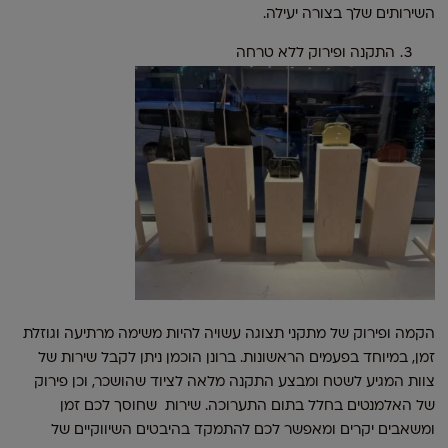
השירותים שלך בצורה יעילה.
התקנה ופירוק ללא טרחה
הקמה ופירוק של מתקני תצוגה עשויה להיות משימה מרתיעה וגוזלת
זמן, במיוחד בפעמים הראשונות. ברונן הוכמן ניתן לקבל שירות של
צוות המגיע לשטח ומבצע התקנה מלאה לציוד שהושכר, וכן פירוק
של האלמנטים בחלל בתום התערוכה. שירות שחוסך לכם זמן
ומשאבים יקרים ומאפשר לכם להתמקד בהיבטים השיווקיים של