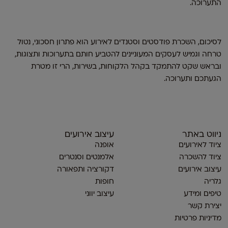
התערוכה.
לסיכום, השכרת פודסטים וסטנדים לאירוע הוא פתרון חסכוני, נטול
טרחה וגמיש לעסקים המעוניינים להטביע חותם בתערוכות ותצוגות,
ובראש שקט להתמקד בקהל הלקוחות, בשירות, הרי זו מטרת
הגעתכם ותערוכה.
ניווט באתר
עיצוב אירועים
ציוד לאירועים
אופנה
ציוד להשכרה
אלמנטים וסנטרים
עיצוב אירועים
דקורציה ותפאורה
גלריה
חופות
טיפים ומידע
עיצוב יווני
יצירת קשר
מדיניות פרטיות