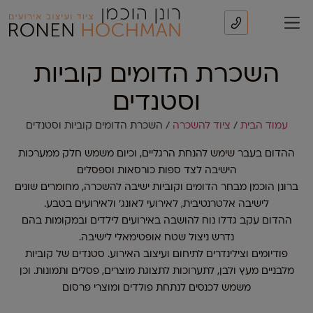
השכרת הדומים קוביות
וסטנדים
עמוד הבית
/
ציוד להשכרה
/ השכרת הדומים קוביות וסטנדים
ההדום בעבר שימש להנחת הרגליים, וכיום משמש חלק ממערכות
הישיבה לצד ספות כורסאות וספסלים
ברונן הוכמן מבחר הדומים וקוביות ישיבה להשכרה, מחומרים שונים
לישיבה אלטרנטיבית, לאירועי לאונג' ולאירועים בטבע.
ההדום עקב גדלו נוח להושבה באירועים לילדים ובמקומות בהם
נדרש ניצול שטח אופטימאלי לישיבה.
פודיומים וצילינדרים לתיחום ועיצוב האירוע. סטנדים של קוביות
מלבניים מעץ ולבן, לתערוכות לתצוגת מוצרים, פסלים ותמונות. וכן
משמש לכנסים לנתחת פולדים ומוצרי פרסום