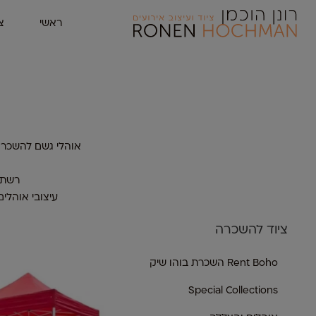
ראשי
צ
אוהלי גשם להשכרה 
רשתו
עיצובי אוהלים
ציוד להשכרה
Rent Boho השכרת בוהו שיק
Special Collections