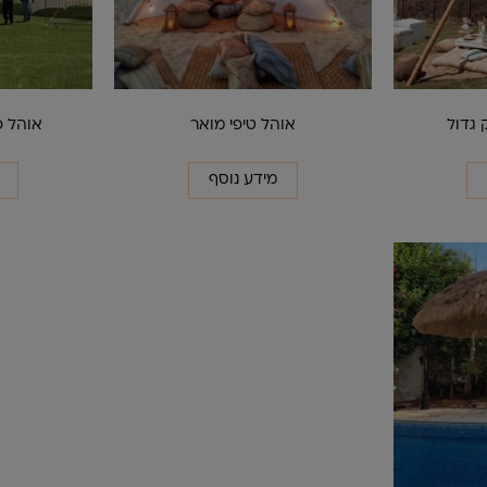
 גדול
אוהל טיפי מואר
אוהל פ
מידע נוסף