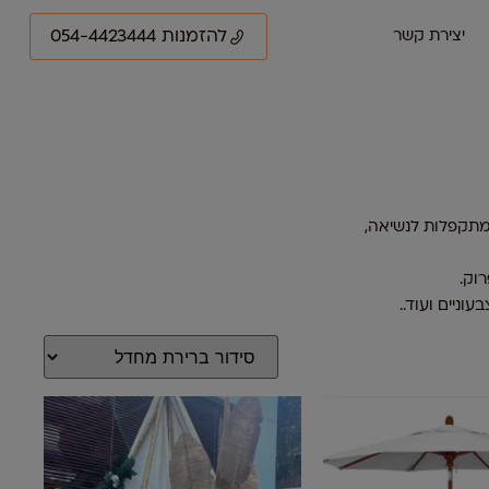
להזמנות 054-4423444
יצירת קשר
ומתקפלות לנשיאה,
וק.
וניים ועוד..