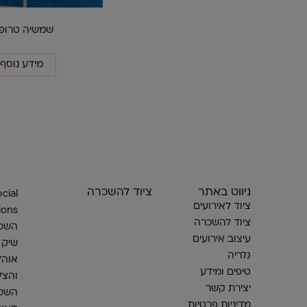
שמשיה טרופי
מידע נוסף
ניווט באתר
ציוד להשכרה
cial
ציוד לאירועים
ions
ציוד להשכרה
השכר
עיצוב אירועים
שיק
גלריה
אוהל
טיפים ומידע
והצל
יצירת קשר
השכר
מדיניות פרטיות