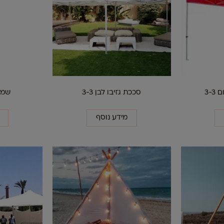
3-
סככת גזיבו לבן 3-3
שמשי
מידע נוסף