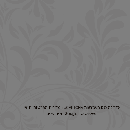
אתר זה מוגן באמצעות reCAPTCHA ו
מדיניות הפרטיות
ו
תנאי
השימוש
של Google חלים עליו.