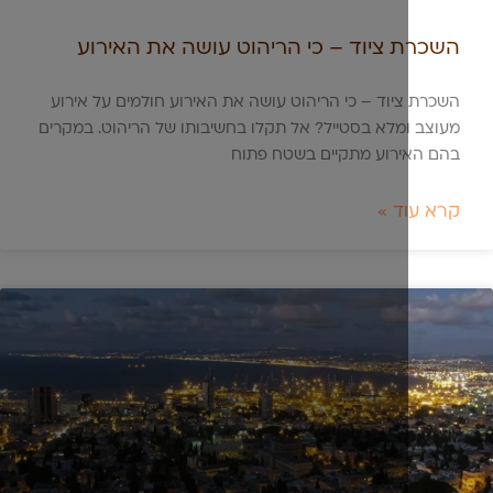
השכרת ציוד – כי הריהוט עושה את האירוע
השכרת ציוד – כי הריהוט עושה את האירוע חולמים על אירוע
מעוצב ומלא בסטייל? אל תקלו בחשיבותו של הריהוט. במקרים
בהם האירוע מתקיים בשטח פתוח
קרא עוד »