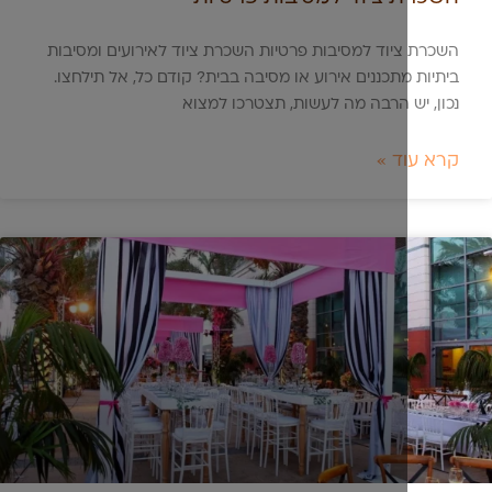
השכרת ציוד למסיבות פרטיות השכרת ציוד לאירועים ומסיבות
ביתיות מתכננים אירוע או מסיבה בבית? קודם כל, אל תילחצו.
נכון, יש הרבה מה לעשות, תצטרכו למצוא
קרא עוד »