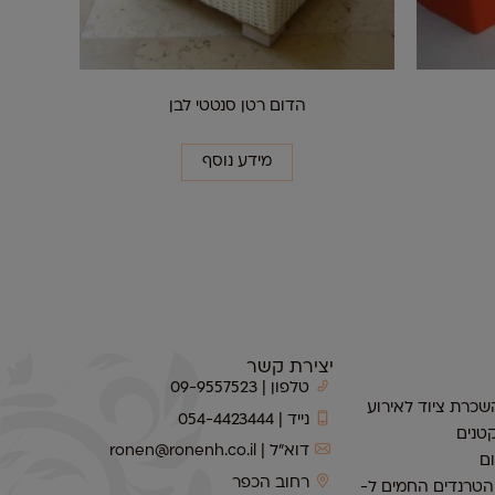
הדום רטן סנטטי לבן
מידע נוסף
יצירת קשר
טלפון | 09-9557523
שכרת ציוד לאירוע
נייד | 054-4423444
טנים
דוא״ל | ronen@ronenh.co.il
ם
רחוב הכפר
 הטרנדים החמים ל-