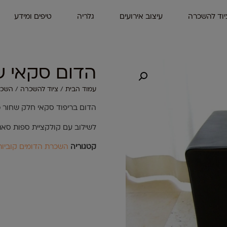
יוד להשכרה
עיצוב אירועים
גלריה
טיפים ומידע
הדום סקאי ש
עמוד הבית
/
ציוד להשכרה
/
השכר
הדום בריפוד סקאי חלק שחור מידה 
לשילוב עם קולקציית ספות סאנד
קטגוריה
השכרת הדומים קוביות