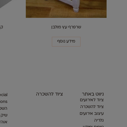
שרפרף עץ מולבן
קוב
מידע נוסף
ניווט באתר
ציוד להשכרה
cial
ציוד לאירועים
ions
ציוד להשכרה
השכר
עיצוב אירועים
שיק
גלריה
אוהל