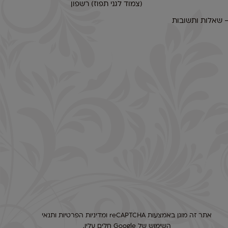
(צמוד לגני תפוז) רשפון
– שאלות ותשובות
אתר זה מוגן באמצעות reCAPTCHA ו
מדיניות הפרטיות
ו
תנאי
השימוש
של Google חלים עליו.