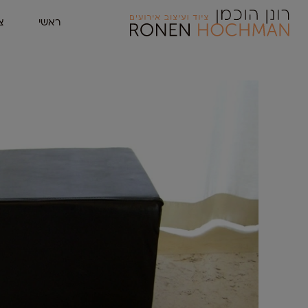
ראשי
צ