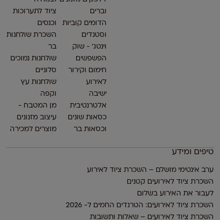
וברים
ציוד לתערוכות
הדומים קוביות
וכנסים
וסטנדים
השכרת שולחנות
וינטג׳ - שוק
בר
הפשפשים
שולחנות נמוכים
חימום וקירור
סלוניים
לאירוע
שולחנות עץ
ישיבה
וקפה
אלטרנטיבית
מן המטבח -
כסאות שונים
עיצוב מזנונים
וכסאות בר
מוצרים למכירה
טיפים ומידע
ערב אינטימי מושלם – השכרת ציוד לאירוע
השכרת ציוד לאירועים קטנים
לעבור את האירוע בשלום
השכרת ציוד לאירועים: הטרנדים החמים ל- 2026
השכרת ציוד לאירועים – שאלות ותשובות