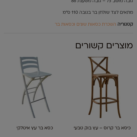
גובה מושב 75 – גובה משענת 86
מתאים לצד שולחן בר בגובה 110 ס"מ
קטגוריה
השכרת כסאות שונים וכסאות בר
מוצרים קשורים
כיסא בר קרוס – עץ בוק טבעי
כסא בר עץ איטלקי