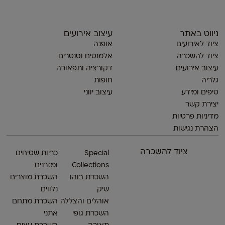
ניווט באתר
עיצוב אירועים
ציוד לאירועים
אופנה
ציוד להשכרה
אלמנטים וסנטרים
עיצוב אירועים
דקורציה ותפאורה
גלריה
חופות
טיפים ומידע
עיצוב יווני
יצירת קשר
מדיניות פרטיות
הצהרת נגישות
ציוד להשכרה
Special
כריות שטיחים
Collections
ומזרנים
השכרת בוהו
השכרת מוצרים
שיק
נלווים
אוהלים והצללה
השכרת מתחם
השכרת גופי
אתני