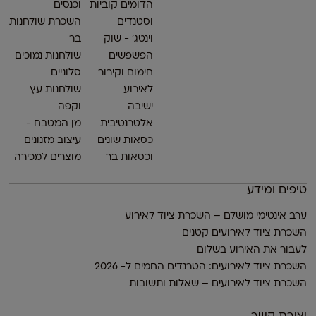
הדומים קוביות
וכנסים
וסטנדים
השכרת שולחנות
וינטג׳ - שוק
בר
הפשפשים
שולחנות נמוכים
חימום וקירור
סלוניים
לאירוע
שולחנות עץ
ישיבה
וקפה
אלטרנטיבית
מן המטבח -
כסאות שונים
עיצוב מזנונים
וכסאות בר
מוצרים למכירה
טיפים ומידע
ערב אינטימי מושלם – השכרת ציוד לאירוע
השכרת ציוד לאירועים קטנים
לעבור את האירוע בשלום
השכרת ציוד לאירועים: הטרנדים החמים ל- 2026
השכרת ציוד לאירועים – שאלות ותשובות