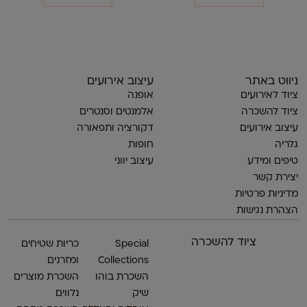
ניווט באתר
עיצוב אירועים
ציוד לאירועים
אופנה
ציוד להשכרה
אלמנטים וסנטרים
עיצוב אירועים
דקורציה ותפאורה
גלריה
חופות
טיפים ומידע
עיצוב יווני
יצירת קשר
מדיניות פרטיות
הצהרת נגישות
ציוד להשכרה
Special
כריות שטיחים
Collections
ומזרנים
השכרת בוהו
השכרת מוצרים
שיק
נלווים