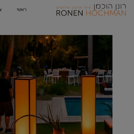
ראשי
צ