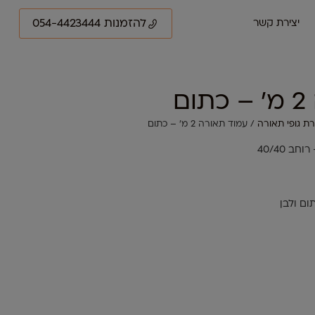
להזמנות 054-4423444
יצירת קשר
ם
ת גופי תאורה
/ עמוד תאורה 2 מ' – כתום
ום ולבן