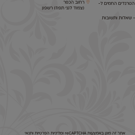
רחוב הכפר
 הטרנדים החמים ל-
(צמוד לגני תפוז) רשפון
– שאלות ותשובות
אתר זה מוגן באמצעות reCAPTCHA ו
מדיניות הפרטיות
ו
תנאי