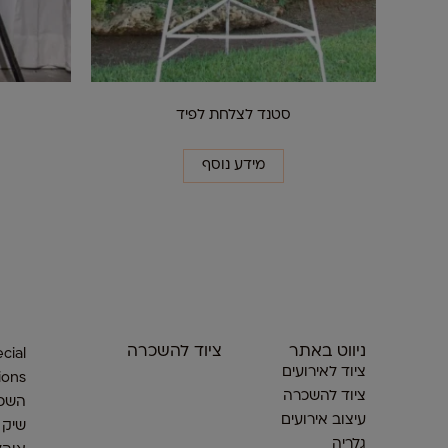
סטנד לצלחת לפיד
מידע נוסף
ניווט באתר
ציוד להשכרה
cial
ציוד לאירועים
ions
ציוד להשכרה
השכר
עיצוב אירועים
שיק
גלריה