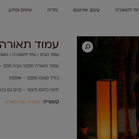
יוד להשכרה
עיצוב אירועים
גלריה
טיפים ומידע
עמוד תאורה 2 מ' – כתו
עמוד הבית
/
ציוד להשכרה
/
השכר
עמוד תאורה מלבני גובה 200 – רוחב 40/40
כולל ספוט 500W – 220V
חיפוי כתום חיצוני – קיים גם בכת
קטגוריה
השכרת גופי תאורה