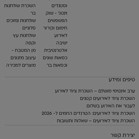
וסטנדים
השכרת שולחנות
וינטג׳ - שוק
בר
הפשפשים
שולחנות נמוכים
חימום וקירור
סלוניים
לאירוע
שולחנות עץ
ישיבה
וקפה
אלטרנטיבית
מן המטבח -
כסאות שונים
עיצוב מזנונים
וכסאות בר
מוצרים למכירה
טיפים ומידע
ערב אינטימי מושלם – השכרת ציוד לאירוע
השכרת ציוד לאירועים קטנים
לעבור את האירוע בשלום
השכרת ציוד לאירועים: הטרנדים החמים ל- 2026
השכרת ציוד לאירועים – שאלות ותשובות
יצירת קשר