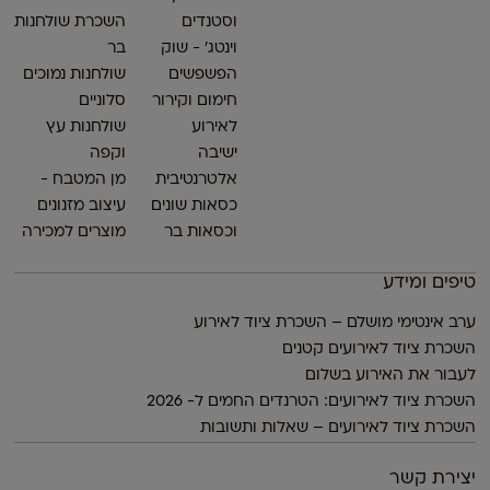
וסטנדים
השכרת שולחנות
וינטג׳ - שוק
בר
הפשפשים
שולחנות נמוכים
חימום וקירור
סלוניים
לאירוע
שולחנות עץ
ישיבה
וקפה
אלטרנטיבית
מן המטבח -
כסאות שונים
עיצוב מזנונים
וכסאות בר
מוצרים למכירה
טיפים ומידע
ערב אינטימי מושלם – השכרת ציוד לאירוע
השכרת ציוד לאירועים קטנים
לעבור את האירוע בשלום
השכרת ציוד לאירועים: הטרנדים החמים ל- 2026
השכרת ציוד לאירועים – שאלות ותשובות
יצירת קשר