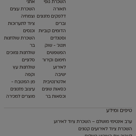
השכרת גופי
אתני
תאורה
השכרת עצים
דלפקים מזנונים
וצמחיה
וברים
ציוד לתערוכות
הדומים קוביות
וכנסים
וסטנדים
השכרת שולחנות
וינטג׳ - שוק
בר
הפשפשים
שולחנות נמוכים
חימום וקירור
סלוניים
לאירוע
שולחנות עץ
ישיבה
וקפה
אלטרנטיבית
מן המטבח -
כסאות שונים
עיצוב מזנונים
וכסאות בר
מוצרים למכירה
טיפים ומידע
ערב אינטימי מושלם – השכרת ציוד לאירוע
השכרת ציוד לאירועים קטנים