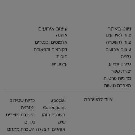
ניווט באתר
עיצוב אירועים
ציוד לאירועים
אופנה
ציוד להשכרה
אלמנטים וסנטרים
עיצוב אירועים
דקורציה ותפאורה
גלריה
חופות
טיפים ומידע
עיצוב יווני
יצירת קשר
מדיניות פרטיות
הצהרת נגישות
ציוד להשכרה
Special
כריות שטיחים
Collections
ומזרנים
השכרת בוהו
השכרת מוצרים
שיק
נלווים
אוהלים והצללה
השכרת מתחם