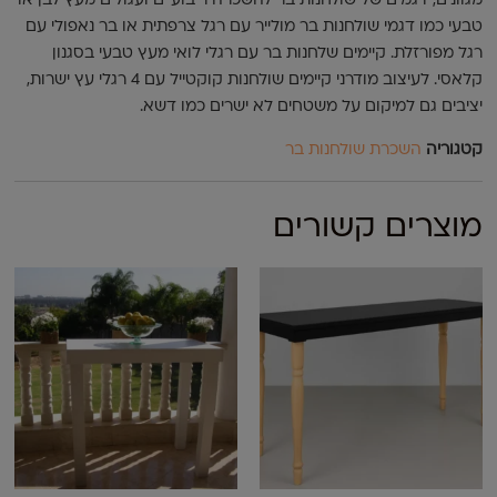
מגוונים, דגמים של שולחנות בר להשכרה ריבועיים ועגולים מעץ לבן או
טבעי כמו דגמי שולחנות בר מולייר עם רגל צרפתית או בר נאפולי עם
רגל מפורזלת. קיימים שלחנות בר עם רגלי לואי מעץ טבעי בסגנון
קלאסי. לעיצוב מודרני קיימים שולחנות קוקטייל עם 4 רגלי עץ ישרות,
יציבים גם למיקום על משטחים לא ישרים כמו דשא.
קטגוריה
השכרת שולחנות בר
מוצרים קשורים