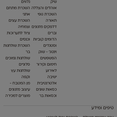
שיק
נלווים
אוהלים והצללה
השכרת מתחם
השכרת גופי
אתני
תאורה
השכרת עצים
דלפקים מזנונים
וצמחיה
וברים
ציוד לתערוכות
הדומים קוביות
וכנסים
וסטנדים
השכרת שולחנות
וינטג׳ - שוק
בר
הפשפשים
שולחנות נמוכים
חימום וקירור
סלוניים
לאירוע
שולחנות עץ
ישיבה
וקפה
אלטרנטיבית
מן המטבח -
כסאות שונים
עיצוב מזנונים
וכסאות בר
מוצרים למכירה
טיפים ומידע