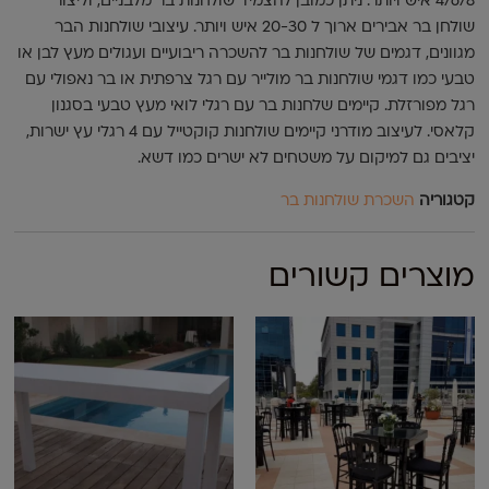
4/6/8 איש ויותר. ניתן כמובן להצמיד שולחנות בר מלבניים, וליצור
שולחן בר אבירים ארוך ל 20-30 איש ויותר. עיצובי שולחנות הבר
מגוונים, דגמים של שולחנות בר להשכרה ריבועיים ועגולים מעץ לבן או
טבעי כמו דגמי שולחנות בר מולייר עם רגל צרפתית או בר נאפולי עם
רגל מפורזלת. קיימים שלחנות בר עם רגלי לואי מעץ טבעי בסגנון
קלאסי. לעיצוב מודרני קיימים שולחנות קוקטייל עם 4 רגלי עץ ישרות,
יציבים גם למיקום על משטחים לא ישרים כמו דשא.
קטגוריה
השכרת שולחנות בר
מוצרים קשורים