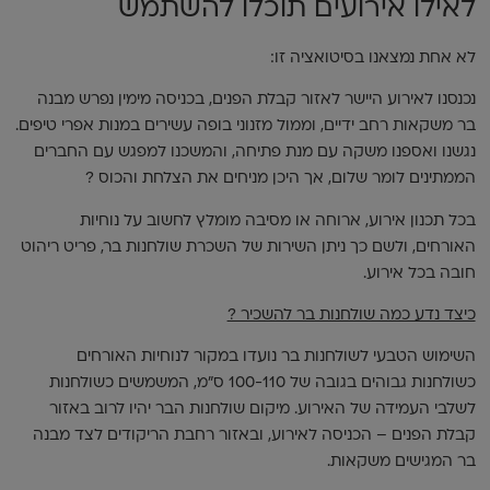
לאילו אירועים תוכלו להשתמש
לא אחת נמצאנו בסיטואציה זו:
נכנסנו לאירוע היישר לאזור קבלת הפנים, בכניסה מימין נפרש מבנה
בר משקאות רחב ידיים, וממול מזנוני בופה עשירים במנות אפרי טיפים.
נגשנו ואספנו משקה עם מנת פתיחה, והמשכנו למפגש עם החברים
הממתינים לומר שלום, אך היכן מניחים את הצלחת והכוס ?
בכל תכנון אירוע, ארוחה או מסיבה מומלץ לחשוב על נוחיות
האורחים, ולשם כך ניתן השירות של השכרת שולחנות בר, פריט ריהוט
חובה בכל אירוע.
כיצד נדע כמה שולחנות בר להשכיר ?
השימוש הטבעי לשולחנות בר נועדו במקור לנוחיות האורחים
כשולחנות גבוהים בגובה של 100-110 ס"מ, המשמשים כשולחנות
לשלבי העמידה של האירוע. מיקום שולחנות הבר יהיו לרוב באזור
קבלת הפנים – הכניסה לאירוע, ובאזור רחבת הריקודים לצד מבנה
בר המגישים משקאות.