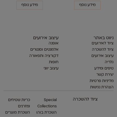
מידע נוסף
מידע נוסף
ניווט באתר
עיצוב אירועים
ציוד לאירועים
אופנה
ציוד להשכרה
אלמנטים וסנטרים
עיצוב אירועים
דקורציה ותפאורה
גלריה
חופות
טיפים ומידע
עיצוב יווני
יצירת קשר
מדיניות פרטיות
הצהרת נגישות
ציוד להשכרה
Special
כריות שטיחים
Collections
ומזרנים
השכרת בוהו
השכרת מוצרים