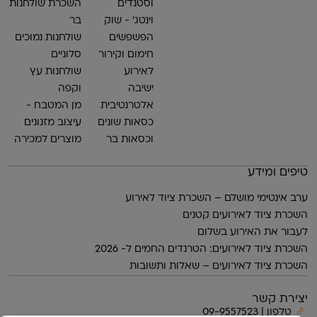
וסטנדים
השכרת שולחנות
וינטג׳ - שוק
בר
הפשפשים
שולחנות נמוכים
חימום וקירור
סלוניים
לאירוע
שולחנות עץ
ישיבה
וקפה
אלטרנטיבית
מן המטבח -
כסאות שונים
עיצוב מזנונים
וכסאות בר
מוצרים למכירה
טיפים ומידע
ערב אינטימי מושלם – השכרת ציוד לאירוע
השכרת ציוד לאירועים קטנים
לעבור את האירוע בשלום
השכרת ציוד לאירועים: הטרנדים החמים ל- 2026
השכרת ציוד לאירועים – שאלות ותשובות
יצירת קשר
טלפון | 09-9557523