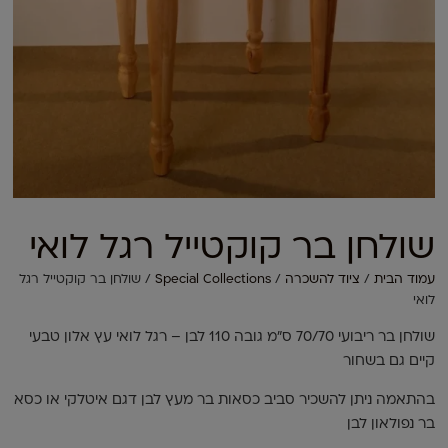
שולחן בר קוקטייל רגל לואי
עמוד הבית
/
ציוד להשכרה
/
Special Collections
/ שולחן בר קוקטייל רגל
לואי
שולחן בר ריבועי 70/70 ס"מ גובה 110 לבן – רגל לואי עץ אלון טבעי
קיים גם בשחור
בהתאמה ניתן להשכיר סביב כסאות בר מעץ לבן דגם איטלקי או כסא
בר נפולאון לבן