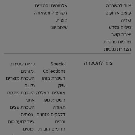
ציוד להשכרה
אלמנטים וסנטרים
עיצוב אירועים
דקורציה ותפאורה
גלריה
חופות
טיפים ומידע
עיצוב יווני
יצירת קשר
מדיניות פרטיות
הצהרת נגישות
ציוד להשכרה
Special
כריות שטיחים
Collections
ומזרנים
השכרת בוהו
השכרת מוצרים
שיק
נלווים
אוהלים והצללה
השכרת מתחם
השכרת גופי
אתני
תאורה
השכרת עצים
דלפקים מזנונים
וצמחיה
וברים
ציוד לתערוכות
הדומים קוביות
וכנסים