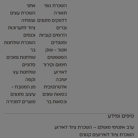
השכרת גופי
אתני
תאורה
השכרת עצים
דלפקים מזנונים
וצמחיה
וברים
ציוד לתערוכות
הדומים קוביות
וכנסים
וסטנדים
השכרת שולחנות
וינטג׳ - שוק
בר
הפשפשים
שולחנות נמוכים
חימום וקירור
סלוניים
לאירוע
שולחנות עץ
ישיבה
וקפה
אלטרנטיבית
מן המטבח -
כסאות שונים
עיצוב מזנונים
וכסאות בר
מוצרים למכירה
טיפים ומידע
ערב אינטימי מושלם – השכרת ציוד לאירוע
השכרת ציוד לאירועים קטנים