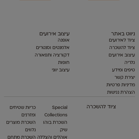
ניווט באתר
עיצוב אירועים
ציוד לאירועים
אופנה
ציוד להשכרה
אלמנטים וסנטרים
עיצוב אירועים
דקורציה ותפאורה
גלריה
חופות
טיפים ומידע
עיצוב יווני
יצירת קשר
מדיניות פרטיות
הצהרת נגישות
ציוד להשכרה
Special
כריות שטיחים
Collections
ומזרנים
השכרת בוהו
השכרת מוצרים
שיק
נלווים
אוהלים והצללה
השכרת מתחם