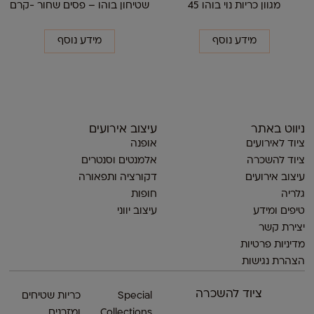
מגוון כריות נוי בוהו 45
שטיחון בוהו – פסים שחור -קרם
מידע נוסף
מידע נוסף
ניווט באתר
עיצוב אירועים
ציוד לאירועים
אופנה
ציוד להשכרה
אלמנטים וסנטרים
עיצוב אירועים
דקורציה ותפאורה
גלריה
חופות
טיפים ומידע
עיצוב יווני
יצירת קשר
מדיניות פרטיות
הצהרת נגישות
ציוד להשכרה
Special
כריות שטיחים
Collections
ומזרנים