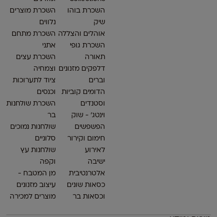
השכרת בוהו
השכרת מוצרים
שיק
נלווים
אוהלים והצללה
השכרת מתחם
השכרת גופי
אתני
תאורה
השכרת עצים
דלפקים מזנונים
וצמחיה
וברים
ציוד לתערוכות
הדומים קוביות
וכנסים
וסטנדים
השכרת שולחנות
וינטג׳ - שוק
בר
הפשפשים
שולחנות נמוכים
חימום וקירור
סלוניים
לאירוע
שולחנות עץ
ישיבה
וקפה
אלטרנטיבית
מן המטבח -
כסאות שונים
עיצוב מזנונים
וכסאות בר
מוצרים למכירה