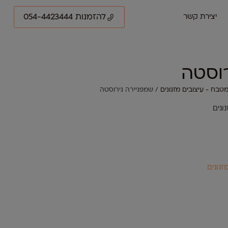
להזמנות 054-4423444
יצירת קשר
רוסטה
טבח - עיצובים מזנונים
/ שמפניירה נירוסטה
ונים
זנונים