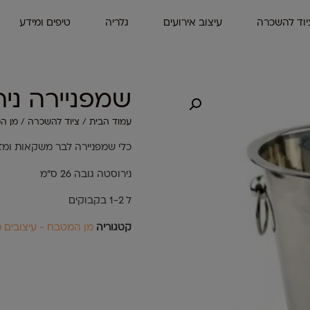
יוד להשכרה
עיצוב אירועים
גלריה
טיפים ומידע
שמפניירה ני
עמוד הבית
/
ציוד להשכרה
/
מן המ
כלי שמפניירה לבר משקאות ומזנ
נירוסטה גובה 26 ס"מ
ל 1-2 בקבוקים
קטגוריה
מן המטבח - עיצובים מ