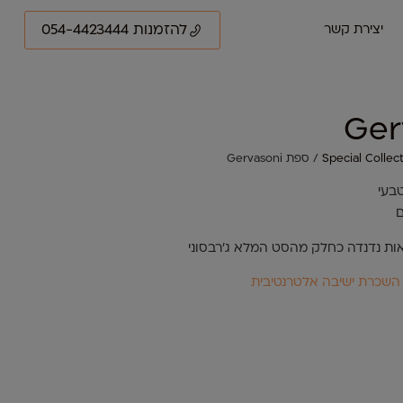
להזמנות 054-4423444
יצירת קשר
Special Collec
/ ספת Gervasoni
ם
אות נדנדה כחלק מהסט המלא ג'רבסוני
השכרת ישיבה אלטרנטיבית