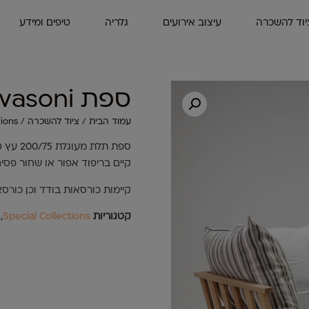
יוד להשכרה
עיצוב אירועים
גלריה
טיפים ומידע
ספת Gervasoni
עמוד הבית
/
ציוד להשכרה
/
tions
ספת תלת מעוגלת 200/75 עץ טבעי
קיים בריפוד אפור או שחור פסי
קיימות כורסאות בודד וכן כורס
קטגוריות
Special Collections
,