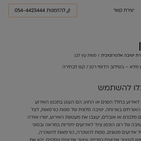
להזמנות 054-4423444
יצירת קשר
ת ישיבה אלטרנטיבית
/ ספות עץ לבן
ן מלא – בשילוב הדומי רטן / קש לבחירה
כלו להשתמש
אירוע בחלל הפנים או החוץ, הם העוגן בתכנון האירוע
האורחים בארוחה. ישיבה סלונית של ספות כורסאות, לצד
ם מלבנים או אובלים, יעצבו את מעטפת האירוע, ישרו אוירה
שיבה של רונן הוכמן ציוד לאירועים יחודיות במראה ובסוגי
אירועים מגוונים, ספות להשכרה, כורסאות להשכרה,
לעיצוב אירועים כפריים, עיצוב אירועים עסקיים, יהוו את