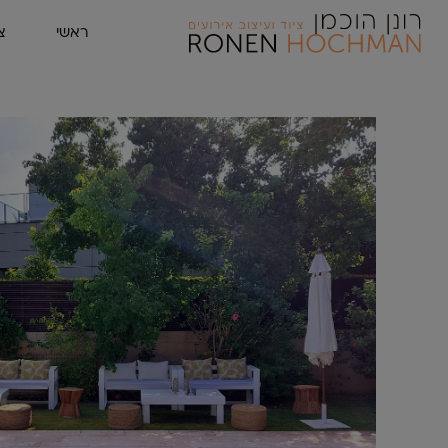
ראשי
צ