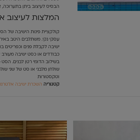
הבסיס לעיצוב ביתן בתערוכה, א
המלצות לעיצוב א
קולקציית פינות הישיבה של הספס
עסקי נקי. משתלבים היטב באירועי
ישיבה לקבלת פנים וכפריטים בוד
כבודדים או כסט ישיבה מעורב ע
בשילוב הדומי רטן לבנים. הסט מ
שולחן מלבני או סט של שני שולח
וטקסטורות
קטגוריה
השכרת ישיבה אלטרנט