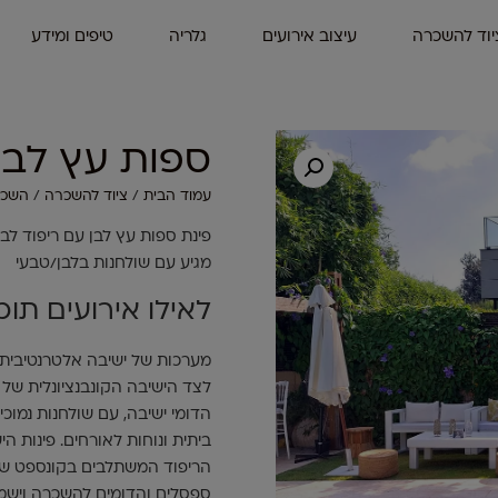
יוד להשכרה
עיצוב אירועים
גלריה
טיפים ומידע
ספות עץ לבן
עמוד הבית
/
ציוד להשכרה
/
השכר
פינת ספות עץ לבן עם ריפוד לב
מגיע עם שולחנות בלבן/טבעי
לאילו אירועים תו
מערכות של ישיבה אלטרנטיבית ל
לצד הישיבה הקונבנציונלית של 
הדומי ישיבה, עם שולחנות נמוכי
ביתית ונוחות לאורחים. פינות הי
הריפוד המשתלבים בקונספט של 
ספסלים והדומים להשכרה וישמשו 