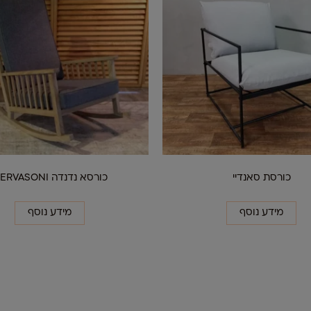
כורסת סאנדיי
כורסא נדנדה GERVASONI
מידע נוסף
מידע נוסף